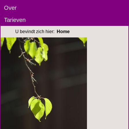
Over
Tarieven
U bevindt zich hier:
Home