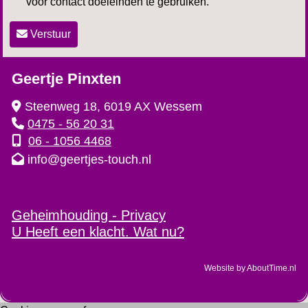
voor contact doeleinden te gebruiken.
Verstuur
Geertje Pinxten
Steenweg 18, 6019 AX Wessem
0475 - 56 20 31
06 - 1056 4468
info@geertjes-touch.nl
Geheimhouding - Privacy
U Heeft een klacht. Wat nu?
Website by AboutTime.nl