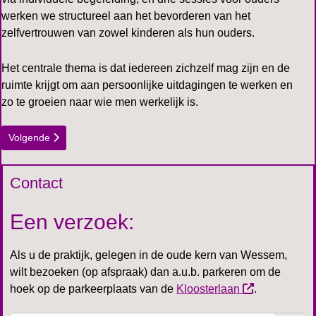
werken we structureel aan het bevorderen van het
zelfvertrouwen van zowel kinderen als hun ouders.
Het centrale thema is dat iedereen zichzelf mag zijn en de
ruimte krijgt om aan persoonlijke uitdagingen te werken en
zo te groeien naar wie men werkelijk is.
Volgende artikel: Welkom
Volgende
Contact
Een verzoek:
Als u de praktijk, gelegen in de oude kern van Wessem,
wilt bezoeken (op afspraak) dan a.u.b. parkeren om de
hoek op de parkeerplaats van de
Kloosterlaan
.