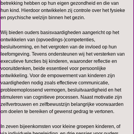
betrekking hebben op hun eigen gezondheid en die van
hun kind. Hierdoor ontwikkelen zij controle over het fysieke
en psychische welzijn binnen het gezin.
Wij bieden ouders basisvaardigheden aangericht op het
ontwikkelen van (opvoedings-)competenties,
besluitvorming, en het vergroten van de invloed op hun
leefomgeving. Tevens ondersteunen wij het versterken van
executieve functies bij kinderen, waaronder reflectie en
vooruitdenken, beide essentieel voor persoonlijke
ontwikkeling. Voor de empowerment van kinderen zijn
vaardigheden nodig zoals effectieve communicatie,
probleemoplossend vermogen, besluitvaardigheid en het
stimuleren van cognitieve processen. Naast motivatie zijn
zelfvertrouwen en zelfbewustzijn belangrijke voorwaarden
om doelen te bereiken of gewenst gedrag te vertonen.
In zeven bijeenkomsten voor kleine groepen kinderen, of
via individuele begeleiding, en drie sessies voor ouders