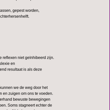
lassen, gepest worden,
chterhersenhelft.
 reflexen niet geïnhibeerd zijn.
slexie en
end resultaat is als deze
n kunnen we de weg door het
n en zuigen om ons te voeden.
zamerhand bewuste bewegingen
open. Soms stagneert echter de