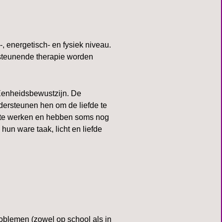
 energetisch- en fysiek niveau.
rsteunende therapie worden
Eenheidsbewustzijn. De
dersteunen hen om de liefde te
it te werken en hebben soms nog
un ware taak, licht en liefde
roblemen (zowel op school als in