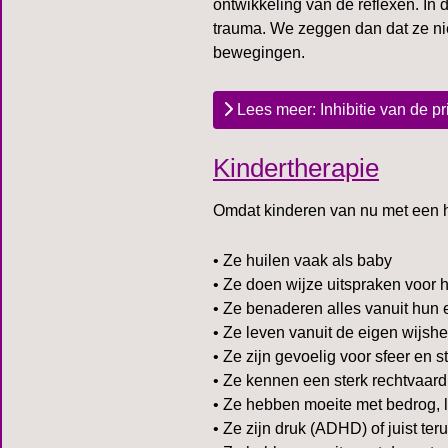
ontwikkeling van de reflexen. In 
trauma. We zeggen dan dat ze nie
bewegingen.
Lees meer: Inhibitie van de pr
Kindertherapie
Omdat kinderen van nu met een h
• Ze huilen vaak als baby
• Ze doen wijze uitspraken voor h
• Ze benaderen alles vanuit hun 
• Ze leven vanuit de eigen wijshe
• Ze zijn gevoelig voor sfeer e
• Ze kennen een sterk rechtvaar
• Ze hebben moeite met bedrog, 
• Ze zijn druk (ADHD) of juist te