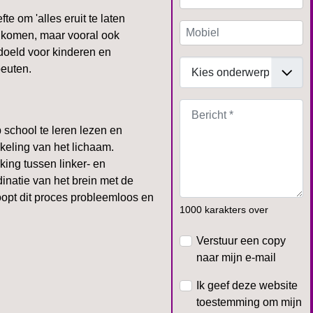
te om 'alles eruit te laten
genkomen, maar vooral ook
doeld voor kinderen en
peuten.
 school te leren lezen en
kkeling van het lichaam.
ing tussen linker- en
inatie van het brein met de
loopt dit proces probleemloos en
1000 karakters over
Verstuur een copy
naar mijn e-mail
Ik geef deze website
toestemming om mijn