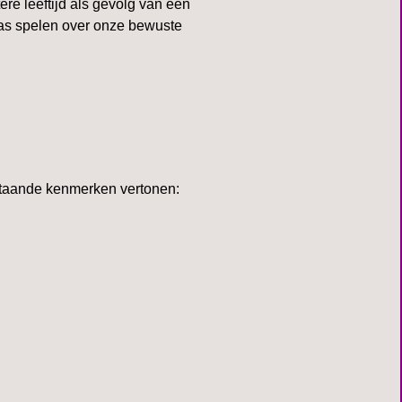
ere leeftijd als gevolg van een
baas spelen over onze bewuste
staande kenmerken vertonen: