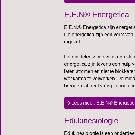
E.E.N® Energetica
E.E.N.® Energetica zijn energeti
De energetica zijn een vorm van
ingezet.
De middelen zijn tevens een ste
energetica zijn tevens een hulp 
laten stromen en niet te blokker
wat karma te verwerken. De midde
brengen, al heel vroeg kunnen b
Lees meer: E.E.N® Energetic
Edukinesiologie
Edukinesiologie is een onderdeel