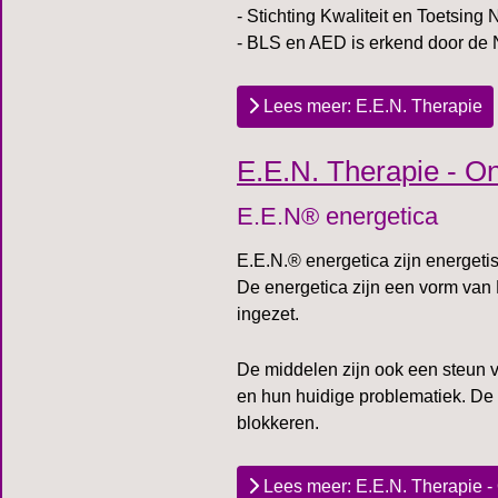
- Stichting Kwaliteit en Toetsin
- BLS en AED is erkend door de
Lees meer: E.E.N. Therapie
E.E.N. Therapie - O
E.E.N® energetica
E.E.N.® energetica zijn energeti
De energetica zijn een vorm van
ingezet.
De middelen zijn ook een steun 
en hun huidige problematiek. De 
blokkeren.
Lees meer: E.E.N. Therapie -