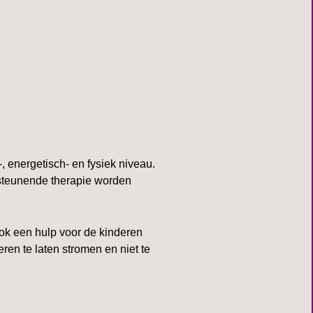
 energetisch- en fysiek niveau.
rsteunende therapie worden
ok een hulp voor de kinderen
en te laten stromen en niet te