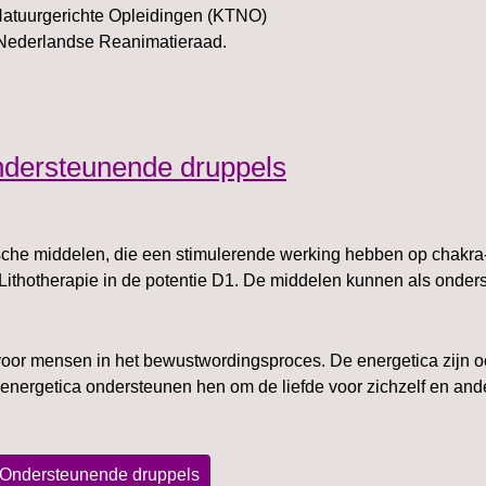
g Natuurgerichte Opleidingen (KTNO)
 Nederlandse Reanimatieraad.
ndersteunende druppels
sche middelen, die een stimulerende werking hebben op chakra-,
 Lithotherapie in de potentie D1. De middelen kunnen als onde
voor mensen in het bewustwordingsproces. De energetica zijn o
energetica ondersteunen hen om de liefde voor zichzelf en ander
 Ondersteunende druppels