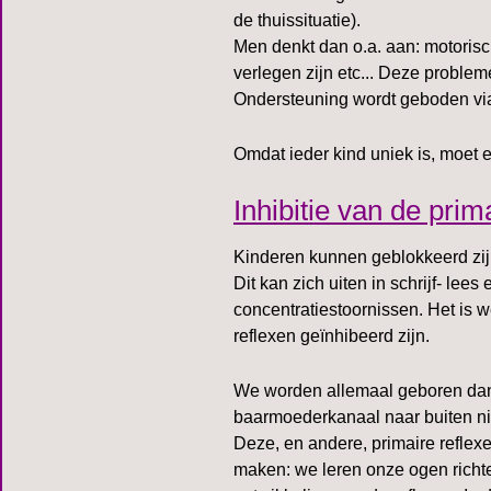
de thuissituatie).
Men denkt dan o.a. aan: motoris
verlegen zijn etc... Deze proble
Ondersteuning wordt geboden vi
Omdat ieder kind uniek is, moet 
Inhibitie van de prim
Kinderen kunnen geblokkeerd zijn 
Dit kan zich uiten in schrijf- l
concentratiestoornissen. Het is w
reflexen geïnhibeerd zijn.
We worden allemaal geboren dank
baarmoederkanaal naar buiten ni
Deze, en andere, primaire refle
maken: we leren onze ogen richten