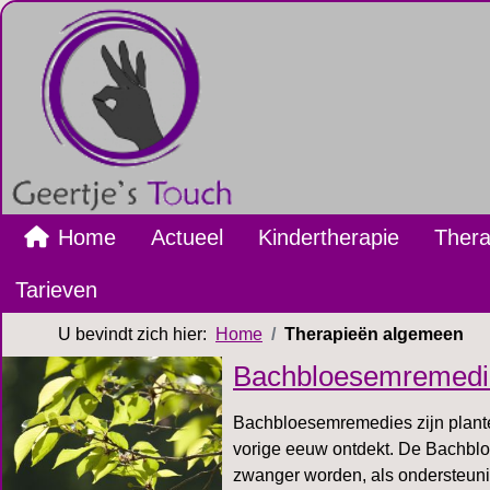
Home
Actueel
Kindertherapie
Ther
Tarieven
U bevindt zich hier:
Home
Therapieën algemeen
Bachbloesemremedi
Bachbloesemremedies zijn plante
vorige eeuw ontdekt. De Bachbloe
zwanger worden, als ondersteunin