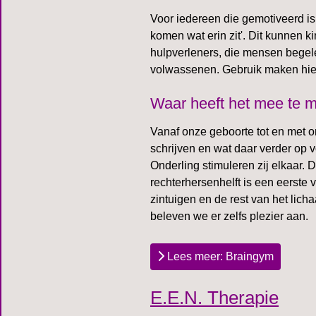
Voor iedereen die gemotiveerd is o
komen wat erin zit'. Dit kunnen k
hulpverleners, die mensen begel
volwassenen. Gebruik maken hierv
Waar heeft het mee te 
Vanaf onze geboorte tot en met o
schrijven en wat daar verder op v
Onderling stimuleren zij elkaar.
rechterhersenhelft is een eerste
zintuigen en de rest van het lich
beleven we er zelfs plezier aan.
Lees meer: Braingym
E.E.N. Therapie