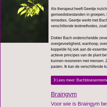
Als therapeut heeft Geertje inz
gemoedstoestanden in groepen, h
remedies. Geertje werkt met Bach
verschillende testmethodes, zoal
Dokter Bach onderscheidde zeve
overgevoeligheid, wanhoop, over
koppelde hij ook aan de essentie
actieve principes van de plant be
kunnen resoneren met mensen. Zo
pasten. Ik kan de verschillende k
Lees meer: Bachbloesemrem
Braingym
Voor wie is Braingym b