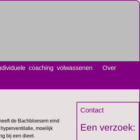
ndividuele coaching volwassenen
Over
Contact
 heeft de Bachbloesem eind
Een verzoek:
yperventilatie, moeilijk
g bij een dieet.