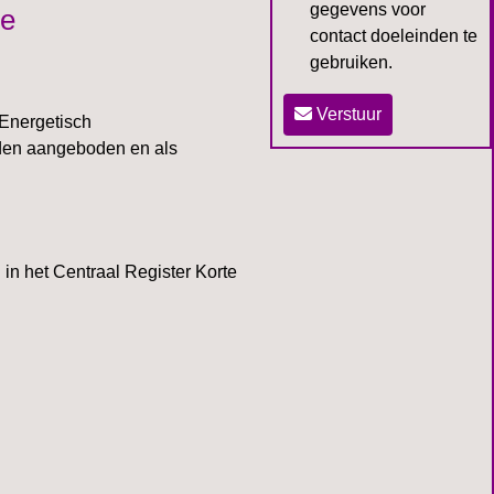
gegevens voor
ie
contact doeleinden te
gebruiken.
Verstuur
 Energetisch
rden aangeboden en als
 in het Centraal Register Korte